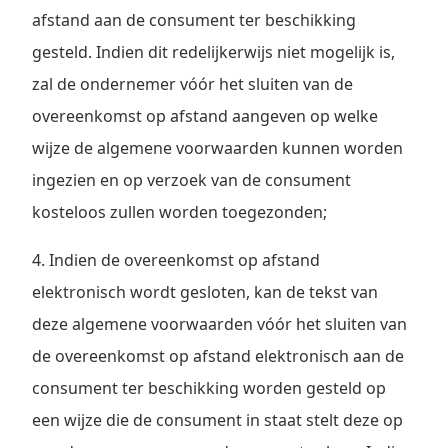
afstand aan de consument ter beschikking
gesteld. Indien dit redelijkerwijs niet mogelijk is,
zal de ondernemer vóór het sluiten van de
overeenkomst op afstand aangeven op welke
wijze de algemene voorwaarden kunnen worden
ingezien en op verzoek van de consument
kosteloos zullen worden toegezonden;
4. Indien de overeenkomst op afstand
elektronisch wordt gesloten, kan de tekst van
deze algemene voorwaarden vóór het sluiten van
de overeenkomst op afstand elektronisch aan de
consument ter beschikking worden gesteld op
een wijze die de consument in staat stelt deze op