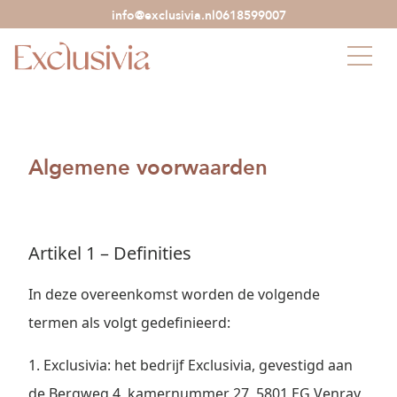
info@exclusivia.nl
0618599007
Algemene voorwaarden
Artikel 1 – Definities
In deze overeenkomst worden de volgende
termen als volgt gedefinieerd:
1. Exclusivia: het bedrijf Exclusivia, gevestigd aan
de Bergweg 4, kamernummer 27, 5801 EG Venray,