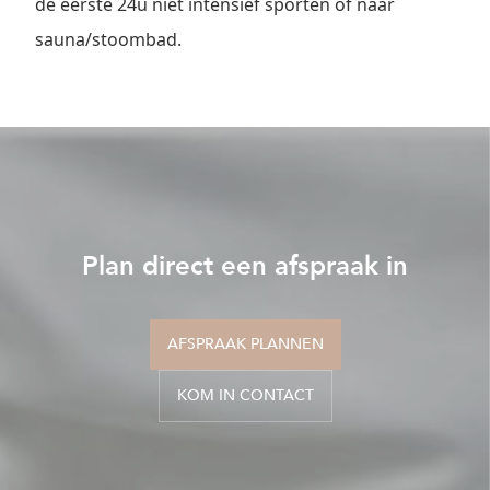
de eerste 24u niet intensief sporten of naar
sauna/stoombad.
1
Plan direct een afspraak in
AFSPRAAK PLANNEN
KOM IN CONTACT