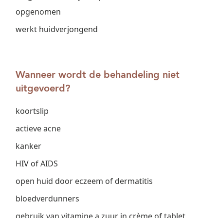
opgenomen
werkt huidverjongend
Wanneer wordt de behandeling niet
uitgevoerd?
koortslip
actieve acne
kanker
HIV of AIDS
open huid door eczeem of dermatitis
bloedverdunners
gebruik van vitamine a zuur in crème of tablet