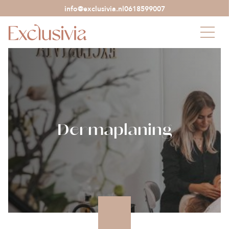
info@exclusivia.nl
0618599007
Dermaplaning